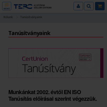
MENÜ
Rólunk
Tanúsítványaink
Tanúsítványaink
Munkánkat 2002. évtől EN ISO
Tanúsítás előírásai szerint végezzük.