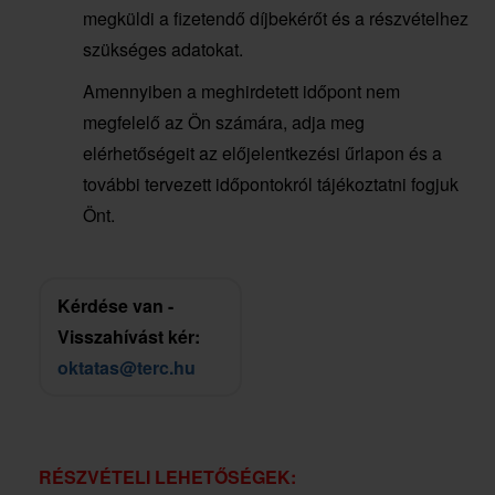
megküldi a fizetendő díjbekérőt és a részvételhez
szükséges adatokat.
Amennyiben a meghirdetett időpont nem
megfelelő az Ön számára, adja meg
elérhetőségeit az előjelentkezési űrlapon és a
további tervezett időpontokról tájékoztatni fogjuk
Önt.
Kérdése van -
Visszahívást kér:
oktatas@terc.hu
RÉSZVÉTELI LEHETŐSÉGEK: