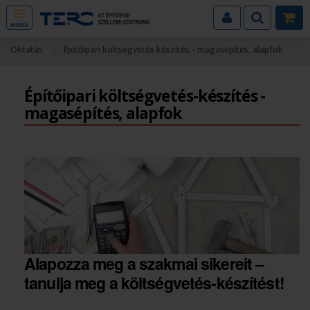
MENÜ
Oktatás
Építőipari költségvetés készítés - magasépítés, alapfok
Építőipari költségvetés-készítés -
magasépítés, alapfok
Alapozza meg a szakmai sikereit –
tanulja meg a költségvetés-készítést!