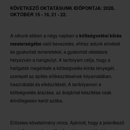
KÖVETKEZŐ OKTATÁSUNK IDŐPONTJA:
2026.
OKTÓBER 15 - 16, 21 - 22.
A célunk ebben a négy napban a
költségvetési kiírás
mesterségébe
való bevezetés, ehhez adunk elméleti
és gyakorlati ismereteket, a gyakorlati oktatásra
helyezvén a hangsúlyt. A tanfolyam célja, hogy a
hallgatók megértsék a költségvetés-kiírás lényegét,
szerepét az építés előkészítésének folyamatában,
használatát és elkészítését. A tanfolyamon a
költségvetés árazása, az árajánlat készítése csak
érinőlegesen kerül szóba.
Előzetes követelmény nincs. Ajánlott, hogy a jelentkező