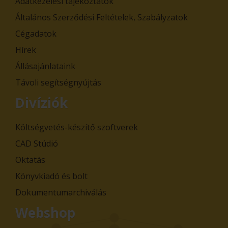
Adatkezelési tájékoztatók
Általános Szerződési Feltételek, Szabályzatok
Cégadatok
Hírek
Állásajánlataink
Távoli segítségnyújtás
Divíziók
Költségvetés-készítő szoftverek
CAD Stúdió
Oktatás
Könyvkiadó és bolt
Dokumentumarchiválás
Webshop