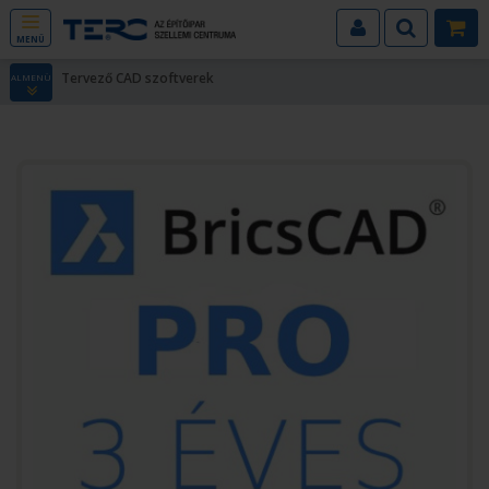
MENÜ
Tervező CAD szoftverek
ALMENÜ