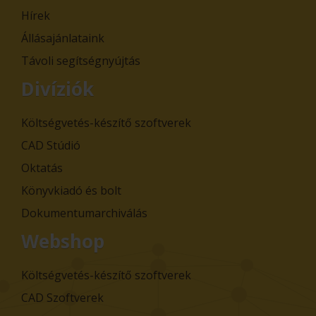
Hírek
Állásajánlataink
Távoli segítségnyújtás
Divíziók
Költségvetés-készítő szoftverek
CAD Stúdió
Oktatás
Könyvkiadó és bolt
Dokumentumarchiválás
Webshop
Költségvetés-készítő szoftverek
CAD Szoftverek