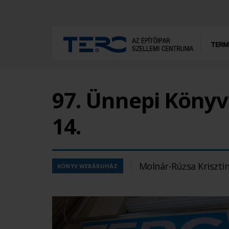
TERM
97. Ünnepi Könyvh
14.
Molnár-Rúzsa Kriszti
KÖNYV WEBÁRUHÁZ