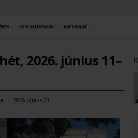
ÉKEK
SZOLGÁLTATÁSOK
KAPCSOLAT
ét, 2026. június 11–
K
na
2026. június 01.