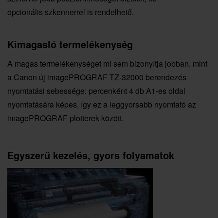
opcionális szkennerrel is rendelhető.
Kimagasló termelékenység
A magas termelékenységet mi sem bizonyítja jobban, mint
a Canon új imagePROGRAF TZ-32000 berendezés
nyomtatási sebessége: percenként 4 db A1-es oldal
nyomtatására képes, így ez a leggyorsabb nyomtató az
imagePROGRAF plotterek között.
Egyszerű kezelés, gyors folyamatok