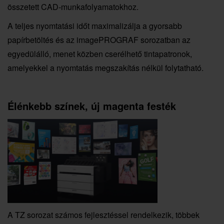
összetett CAD-munkafolyamatokhoz.
A teljes nyomtatási időt maximalizálja a gyorsabb
papírbetöltés és az imagePROGRAF sorozatban az
egyedülálló, menet közben cserélhető tintapatronok,
amelyekkel a nyomtatás megszakítás nélkül folytatható.
Élénkebb színek, új magenta festék
A TZ sorozat számos fejlesztéssel rendelkezik, többek