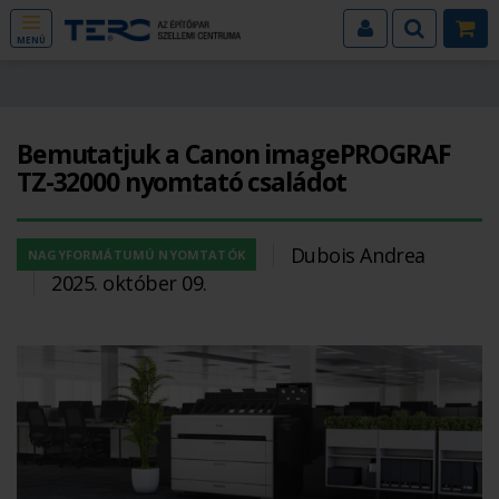
MENÜ
Bemutatjuk a Canon imagePROGRAF
TZ-32000 nyomtató családot
Dubois Andrea
NAGYFORMÁTUMÚ NYOMTATÓK
2025. október 09.