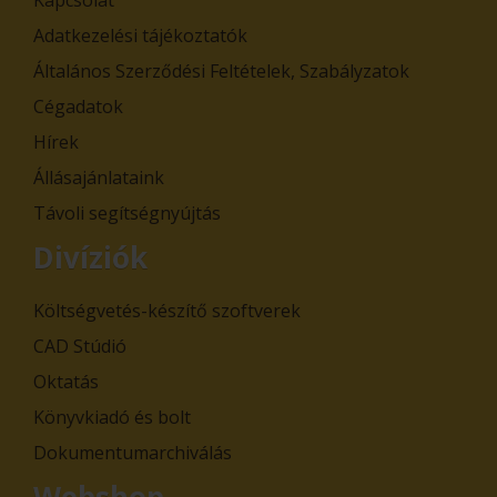
Adatkezelési tájékoztatók
Általános Szerződési Feltételek, Szabályzatok
Cégadatok
Hírek
Állásajánlataink
Távoli segítségnyújtás
Divíziók
Költségvetés-készítő szoftverek
CAD Stúdió
Oktatás
Könyvkiadó és bolt
Dokumentumarchiválás
Webshop