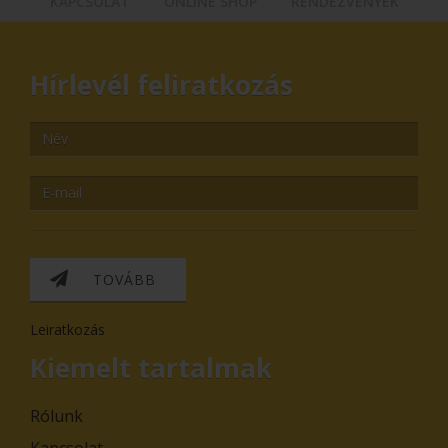
KAPCSOLAT
ONLINE SHOP
RENDEZVÉNYEK
Hírlevél feliratkozás
TOVÁBB
Leiratkozás
Kiemelt tartalmak
Rólunk
Kapcsolat