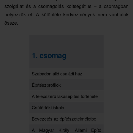
szolgálat és a csomagolás költségét is – a csomagban
helyezzük el. A különféle kedvezmények nem vonhatók
össze.
1. csomag
Szabadon álló családi ház
Építészprofilok
A telepszerű lakásépítés története
Csütörtöki iskola
Bevezetés az építészetelméletbe
A Magyar Királyi Állami Építő