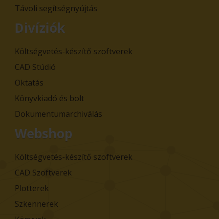
Távoli segítségnyújtás
Divíziók
Költségvetés-készítő szoftverek
CAD Stúdió
Oktatás
Könyvkiadó és bolt
Dokumentumarchiválás
Webshop
Költségvetés-készítő szoftverek
CAD Szoftverek
Plotterek
Szkennerek