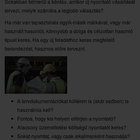
Sokakban felmerül a kérdés, amikor új nyomtató vásárlását
tervezi, melyik számára a legjobb választás?
Ha már van tapasztalata egyik-másik márkával, vagy már
használt hasonlót, könnyebb a dolga és célzottan hasonló
típust keres. Ha egy új feladathoz keres megfelelő
berendezést, hasznos előre tervezni.
A tervdokumentációkat kültéren is (akár esőben) is
használnia kell?
Fontos, hogy kis helyen elférjen a nyomtató?
Alacsony üzemeltetési költségű nyomtatót keres?
Sokat nyomtat, vagy csak alkalmanként használja?