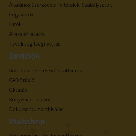
Általános Szerződési Feltételek, Szabályzatok
Cégadatok
Hírek
Állásajánlataink
Távoli segítségnyújtás
Divíziók
Költségvetés-készítő szoftverek
CAD Stúdió
Oktatás
Könyvkiadó és bolt
Dokumentumarchiválás
Webshop