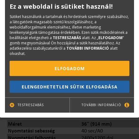
Ez a weboldal is sütiket használ!
Sütiket használunk a tartalmak és hirdetések személyre szabásához,
a látogatóink magasabb szintű kiszolgálásához, a
weboldalforgalmunk elemzéséhez, illetve marketing
tevékenységünk támogatása érdekében. Ezen sütik működésének a
beállítását elvégezheti a
TESTRESZABÁS
alatt. Az „
ELFOGADOM
”
gomb megnyomásával Ön hozzájárul a sütik használatához. Az
adatkezelési szabályzatunkról a
TOVÁBBI INFORMÁCIÓ
alatt
olvashat.
ELFOGADOM
ELENGEDHETETLEN SÜTIK ELFOGADÁSA
TESTRESZABÁS
TOVÁBBI INFORMÁCIÓ