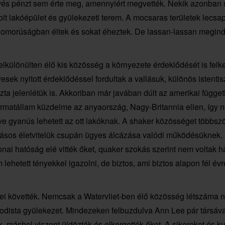
vés pénzt sem érte meg, amennyiért megvették. Nekik azonban soka
olt lakóépület és gyülekezeti terem. A mocsaras területek lecsap
 nyomorúságban éltek és sokat éheztek. De lassan-lassan megindu
elkülönülten élő kis k
özösség a környezete érdeklődését is felkel
esek nyitott érdeklődéssel fordultak a vallásuk, különös istenti
zta jelenlétük is. Akkoriban már javában dúlt az amerikai függe
rmatállam küzdelme az anyaország, Nagy-Britannia ellen, így 
ve gyanús lehetett az ott lakóknak. A shaker közösséget többsz
lásos életvitelük csupán ügyes álcázása valódi működésüknek. 
onai hatóság elé vitték őket, quaker szokás szerint nem voltak
 lehetett tényekkel igazolni, de biztos, ami biztos alapon fél é
i követték. Nemcsak a Watervliet-ben élő közösség létszáma nőt
sta gyülekezet. Mindezeken felbuzdulva Ann Lee pár társával t
tak, máshol viszont üldözték és elkergették őket. A sikereket és