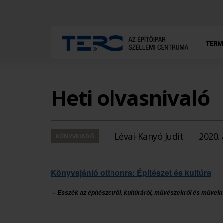
TERM
Heti olvasnivaló
Lévai-Kanyó Judit
2020. 
KÖNYVKIADÓ
Könyvajánló otthonra: Építészet és kultúra
– Esszék az építészetről, kultúráról, művészekről és műve