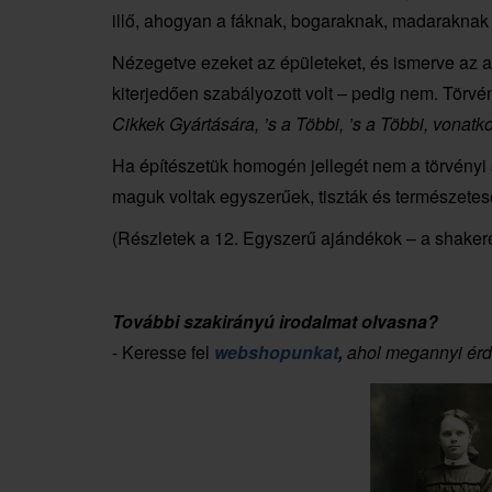
illő, ahogyan a fáknak, bogaraknak, madaraknak 
Nézegetve ezeket az épületeket, és ismerve az a
kiterjedően szabályozott volt – pedig nem. Törvé
Cikkek Gyártására, ’s a Többi, ’s a Többi, vonatk
Ha építészetük homogén jellegét nem a törvényi
maguk voltak egyszerűek, tiszták és természetes
(Részletek a 12. Egyszerű ajándékok – a shakerek
További szakirányú irodalmat olvasna?
- Keresse fel
webshopunkat
,
ahol megannyi érd