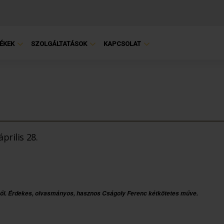
ÉKEK
SZOLGÁLTATÁSOK
KAPCSOLAT
április 28.
kről. Érdekes, olvasmányos, hasznos Cságoly Ferenc kétkötetes műve.