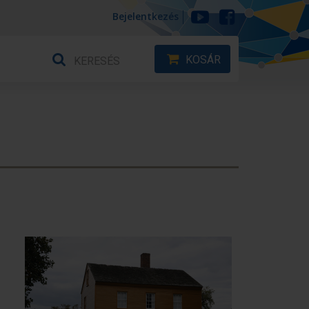
Bejelentkezés
KOSÁR