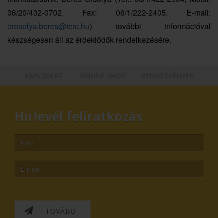
06/20/432-0702, Fax: 06/1/222-2405, E-mail:
orosolya.beres@terc.hu
) további információval
készségesen áll az érdeklődők rendelkezésére.
KAPCSOLAT
ONLINE SHOP
RENDEZVÉNYEK
Hírlevél feliratkozás
TOVÁBB