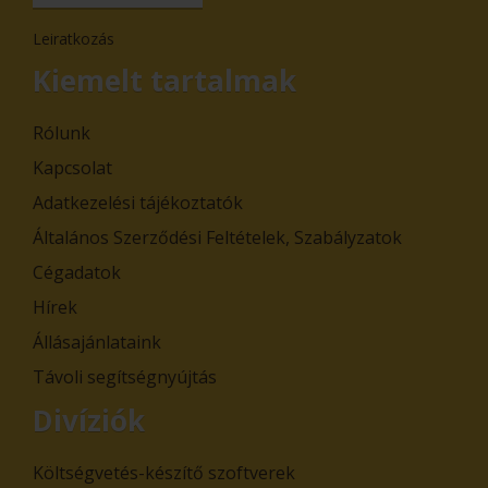
Leiratkozás
Kiemelt tartalmak
Rólunk
Kapcsolat
Adatkezelési tájékoztatók
Általános Szerződési Feltételek, Szabályzatok
Cégadatok
Hírek
Állásajánlataink
Távoli segítségnyújtás
Divíziók
Költségvetés-készítő szoftverek