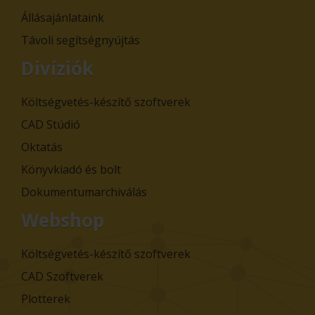
Állásajánlataink
Távoli segítségnyújtás
Divíziók
Költségvetés-készítő szoftverek
CAD Stúdió
Oktatás
Könyvkiadó és bolt
Dokumentumarchiválás
Webshop
Költségvetés-készítő szoftverek
CAD Szoftverek
Plotterek