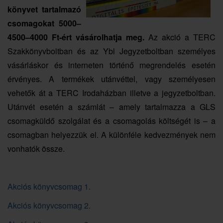
könyvet tartalmazó
csomagokat 5000–
4500–4000 Ft-ért vásárolhatja meg.
Az akció a TERC
Szakkönyvboltban és az Ybl Jegyzetboltban személyes
vásárláskor és interneten történő megrendelés esetén
érvényes. A termékek utánvéttel, vagy személyesen
vehetők át a TERC Irodaházban illetve a jegyzetboltban.
Utánvét esetén a számlát – amely tartalmazza a GLS
csomagküldő szolgálat és a csomagolás költségét is – a
csomagban helyezzük el. A különféle kedvezmények nem
vonhatók össze.
Akciós könyvcsomag 1.
Akciós könyvcsomag 2.