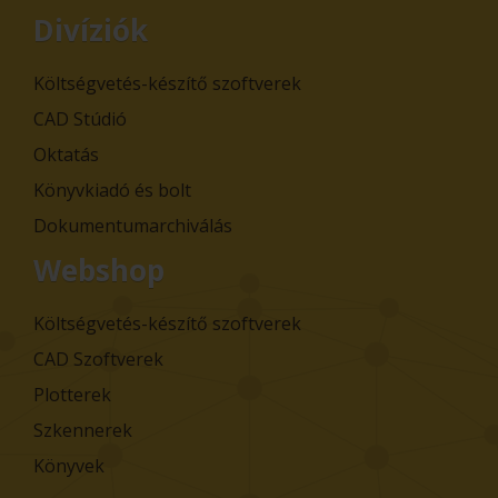
Divíziók
Költségvetés-készítő szoftverek
CAD Stúdió
Oktatás
Könyvkiadó és bolt
Dokumentumarchiválás
Webshop
Költségvetés-készítő szoftverek
CAD Szoftverek
Plotterek
Szkennerek
Könyvek