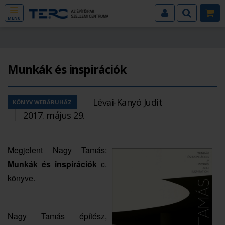
MENÜ
Munkák és inspirációk
Lévai-Kanyó Judit
KÖNYV WEBÁRUHÁZ
2017. május 29.
Megjelent Nagy Tamás:
Munkák és inspirációk
c.
könyve.
Nagy Tamás építész,