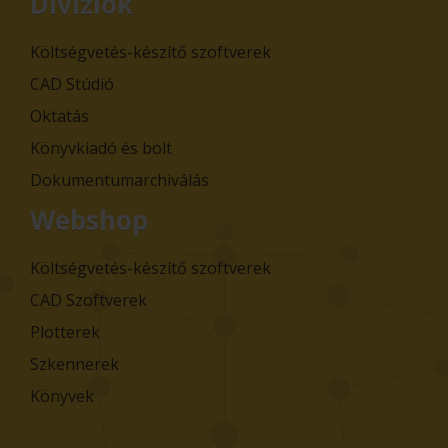
Divíziók
Költségvetés-készítő szoftverek
CAD Stúdió
Oktatás
Könyvkiadó és bolt
Dokumentumarchiválás
Webshop
Költségvetés-készítő szoftverek
CAD Szoftverek
Plotterek
Szkennerek
Könyvek