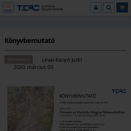
MENÜ
Könyvbemutató
Lévai-Kanyó Judit
KÖNYVKIADÓ
2020. március 03.