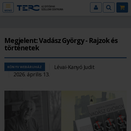
MENÜ
Megjelent: Vadász György - Rajzok és
történetek
Lévai-Kanyó Judit
KÖNYV WEBÁRUHÁZ
2026. április 13.