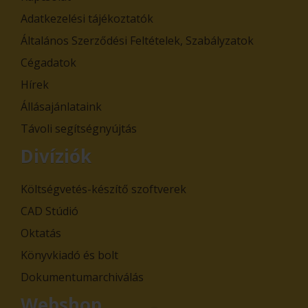
Adatkezelési tájékoztatók
Általános Szerződési Feltételek, Szabályzatok
Cégadatok
Hírek
Állásajánlataink
Távoli segítségnyújtás
Divíziók
Költségvetés-készítő szoftverek
CAD Stúdió
Oktatás
Könyvkiadó és bolt
Dokumentumarchiválás
Webshop