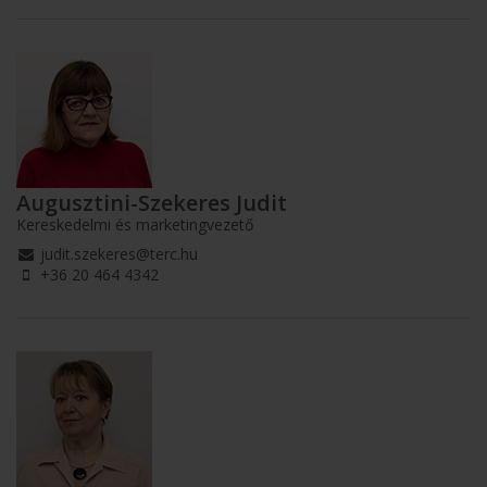
Augusztini-Szekeres Judit
Kereskedelmi és marketingvezető
judit.szekeres@terc.hu
+36 20 464 4342