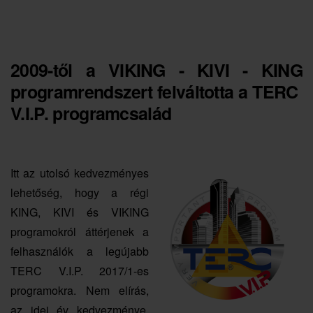
2009-től a VIKING - KIVI - KING
programrendszert felváltotta a TERC
V.I.P. programcsalád
Itt az utolsó kedvezményes
lehetőség, hogy a régi
KING, KIVI és VIKING
programokról áttérjenek a
felhasználók a legújabb
TERC V.I.P. 2017/1-es
programokra. Nem elírás,
az idei év kedvezménye,