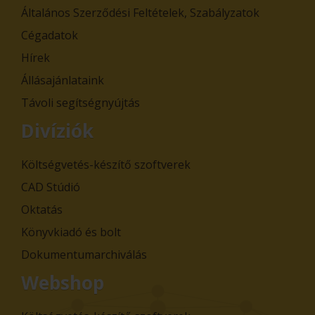
Általános Szerződési Feltételek, Szabályzatok
Cégadatok
Hírek
Állásajánlataink
Távoli segítségnyújtás
Divíziók
Költségvetés-készítő szoftverek
CAD Stúdió
Oktatás
Könyvkiadó és bolt
Dokumentumarchiválás
Webshop