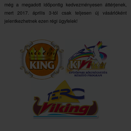
még a megadott időpontig kedvezményesen áttérjenek,
mert 2017. április 3-tól csak teljesen új vásárlóként
jelentkezhetnek ezen régi ügyfelek!