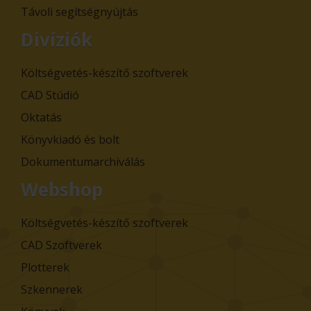
Távoli segítségnyújtás
Divíziók
Költségvetés-készítő szoftverek
CAD Stúdió
Oktatás
Könyvkiadó és bolt
Dokumentumarchiválás
Webshop
Költségvetés-készítő szoftverek
CAD Szoftverek
Plotterek
Szkennerek