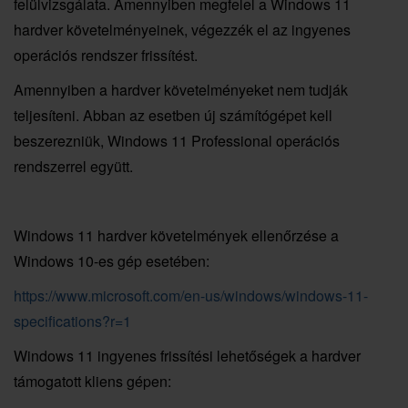
felülvizsgálata. Amennyiben megfelel a Windows 11
hardver követelményeinek, végezzék el az ingyenes
operációs rendszer frissítést.
Amennyiben a hardver követelményeket nem tudják
teljesíteni. Abban az esetben új számítógépet kell
beszerezniük, Windows 11 Professional operációs
rendszerrel együtt.
Windows 11 hardver követelmények ellenőrzése a
Windows 10-es gép esetében:
https://www.microsoft.com/en-us/windows/windows-11-
specifications?r=1
Windows 11 ingyenes frissítési lehetőségek a hardver
támogatott kliens gépen: