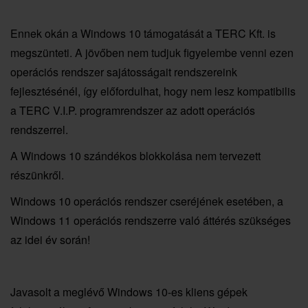
Ennek okán a Windows 10 támogatását a TERC Kft. is
megszünteti. A jövőben nem tudjuk figyelembe venni ezen
operációs rendszer sajátosságait rendszereink
fejlesztésénél, így előfordulhat, hogy nem lesz kompatibilis
a TERC V.I.P. programrendszer az adott operációs
rendszerrel.
A Windows 10 szándékos blokkolása nem tervezett
részünkről.
Windows 10 operációs rendszer cseréjének esetében, a
Windows 11 operációs rendszerre való áttérés szükséges
az idei év során!
Javasolt a meglévő Windows 10-es kliens gépek