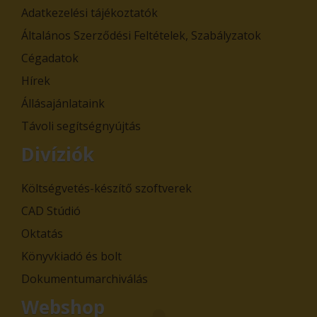
Adatkezelési tájékoztatók
Általános Szerződési Feltételek, Szabályzatok
Cégadatok
Hírek
Állásajánlataink
Távoli segítségnyújtás
Divíziók
Költségvetés-készítő szoftverek
CAD Stúdió
Oktatás
Könyvkiadó és bolt
Dokumentumarchiválás
Webshop