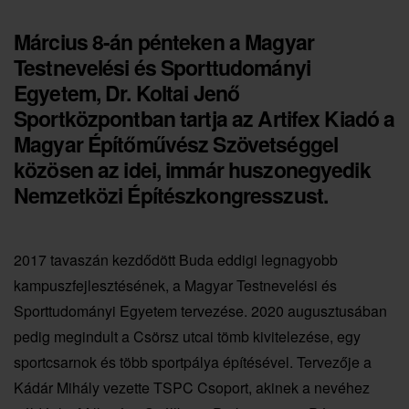
Március 8-án pénteken a Magyar
Testnevelési és Sporttudományi
Egyetem, Dr. Koltai Jenő
Sportközpontban tartja az Artifex Kiadó a
Magyar Építőművész Szövetséggel
közösen az idei, immár huszonegyedik
Nemzetközi Építészkongresszust.
2017 tavaszán kezdődött Buda eddigi legnagyobb
kampuszfejlesztésének, a Magyar Testnevelési és
Sporttudományi Egyetem tervezése. 2020 augusztusában
pedig megindult a Csörsz utcai tömb kivitelezése, egy
sportcsarnok és több sportpálya építésével. Tervezője a
Kádár Mihály vezette TSPC Csoport, akinek a nevéhez