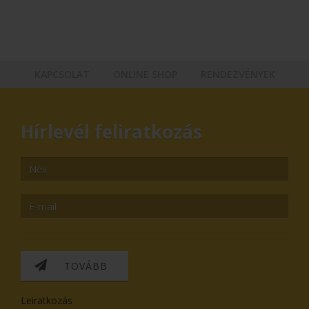
KAPCSOLAT
ONLINE SHOP
RENDEZVÉNYEK
Hírlevél feliratkozás
TOVÁBB
Leiratkozás