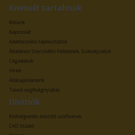
Kiemelt tartalmak
Rólunk
Kapcsolat
Adatkezelési tájékoztatók
Általános Szerződési Feltételek, Szabályzatok
Cégadatok
Hírek
Állásajánlataink
Távoli segítségnyújtás
Divíziók
Költségvetés-készítő szoftverek
CAD Stúdió