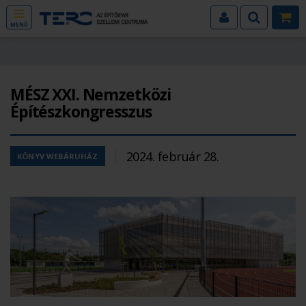
MENÜ
MÉSZ XXI. Nemzetközi
Építészkongresszus
2024. február 28.
KÖNYV WEBÁRUHÁZ