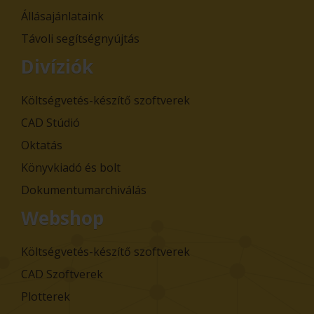
Állásajánlataink
Távoli segítségnyújtás
Divíziók
Költségvetés-készítő szoftverek
CAD Stúdió
Oktatás
Könyvkiadó és bolt
Dokumentumarchiválás
Webshop
Költségvetés-készítő szoftverek
CAD Szoftverek
Plotterek