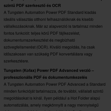
szintű PDF szerkesztő és OCR
A Tungsten Automation Power PDF Standard kiadás
ideális választás otthoni felhasználóknak és kisebb
vállalkozásoknak. Már az alapverzió is tartalmaz minden
fontos funkciót: teljes körű PDF fájlkezelést,
dokumentumszerkesztést és megbízható
szövegfelismerést (OCR). Kiváló megoldás, ha csak
időszakosan van szükség PDF konvertálásra vagy
szerkesztésre.
Tungsten (Kofax) Power PDF Advanced verzió –
professzionális PDF és dokumentumkezelés
A Tungsten Automation Power PDF Advanced a Standard
minden funkcióját tartalmazza, de további, vállalati szintű
megoldásokat is kínál. Ilyen például a Hot Folder alapú
automatizálás, amely megkönnyíti a nagy mennyiségű