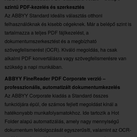
szintű PDF-kezelés és szerkesztés
Az ABBYY Standard ideális választás otthoni
felhasználóknak és kisebb cégeknek. Már a belépő szint is
tartalmazza a teljes PDF fájlkezelést, a
dokumentumszerkesztést és a megbízható
szövegfelismerést (OCR). Kiváló megoldás, ha csak
alkalmi PDF konvertálásra vagy szövegfelismerésre van
szükség a napi munkában.
ABBYY FineReader PDF
Corporate verzió –
professzionális, automatizált dokumentumkezelés
Az ABBYY Corporate kiadás a Standard összes
funkciójára épül, de számos fejlett megoldást kínál a
hatékonyabb munkafolyamatokhoz. Ide tartozik a Hot
Folder alapú automatizálás, amely nagy mennyiségű
dokumentum feldolgozását egyszerűsíti, valamint az OCR-