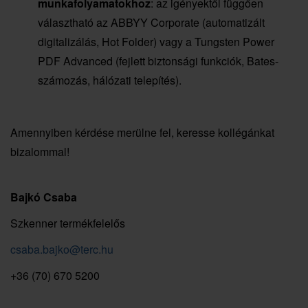
munkafolyamatokhoz
: az igényektől függően
választható az ABBYY Corporate (automatizált
digitalizálás, Hot Folder) vagy a Tungsten Power
PDF Advanced (fejlett biztonsági funkciók, Bates-
számozás, hálózati telepítés).
Amennyiben kérdése merülne fel, keresse kollégánkat
bizalommal!
Bajkó Csaba
Szkenner termékfelelős
csaba.bajko@terc.hu
+36 (70) 670 5200