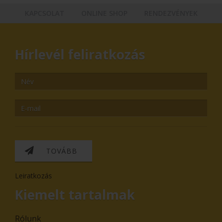
KAPCSOLAT
ONLINE SHOP
RENDEZVÉNYEK
Hírlevél feliratkozás
TOVÁBB
Leiratkozás
Kiemelt tartalmak
Rólunk