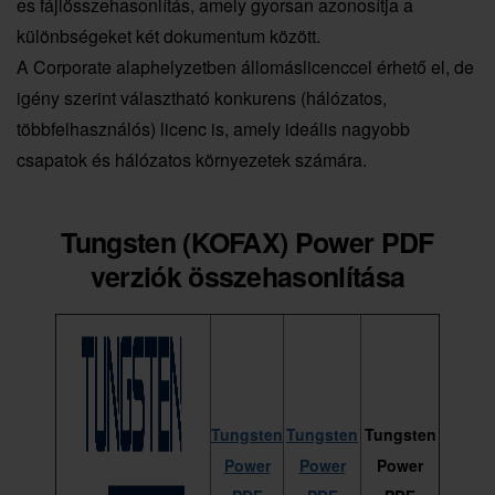
es fájlösszehasonlítás, amely gyorsan azonosítja a
különbségeket két dokumentum között.
A Corporate alaphelyzetben állomáslicenccel érhető el, de
igény szerint választható konkurens (hálózatos,
többfelhasználós) licenc is, amely ideális nagyobb
csapatok és hálózatos környezetek számára.
Tungsten (KOFAX) Power PDF
verziók összehasonlítása
Tungsten
Tungsten
Tungsten
Power
Power
Power