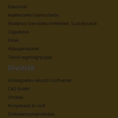
Kapcsolat
Adatkezelési tájékoztatók
Általános Szerződési Feltételek, Szabályzatok
Cégadatok
Hírek
Állásajánlataink
Távoli segítségnyújtás
Divíziók
Költségvetés-készítő szoftverek
CAD Stúdió
Oktatás
Könyvkiadó és bolt
Dokumentumarchiválás