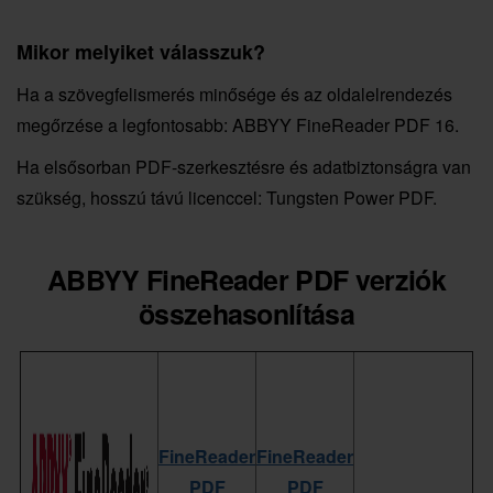
Mikor melyiket válasszuk?
Ha a szövegfelismerés minősége és az oldalelrendezés
megőrzése a legfontosabb: ABBYY FineReader PDF 16.
Ha elsősorban PDF-szerkesztésre és adatbiztonságra van
szükség, hosszú távú licenccel: Tungsten Power PDF.
ABBYY FineReader PDF verziók
összehasonlítása
FineReader
FineReader
PDF
PDF