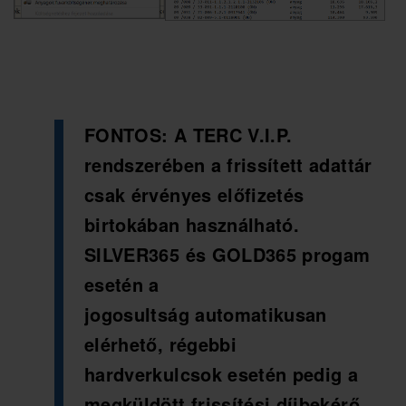
FONTOS: A TERC V.I.P.
rendszerében a frissített adattár
csak érvényes előfizetés
birtokában használható.
SILVER365 és GOLD365 progam
esetén a
jogosultság automatikusan
elérhető, régebbi
hardverkulcsok esetén pedig a
megküldött frissítési díjbekérő