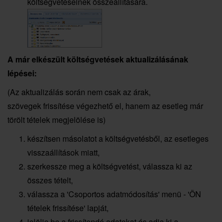
költségvetéseinek összeállítására.
A már elkészült költségvetések aktualizálásának
lépései:
(Az aktualizálás során nem csak az árak,
szövegek frissítése végezhető el, hanem az esetleg már
törölt tételek megjelölése is)
készítsen másolatot a költségvetésből, az esetleges
visszaállítások miatt,
szerkessze meg a költségvetést, válassza ki az
összes tételt,
válassza a 'Csoportos adatmódosítás' menü - 'ÖN
tételek frissítése' lapját,
jelölje be a frissítendó adatokat és adja ki a