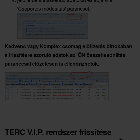
'Csoportos módosítás' parancsot.
Kedvenc vagy Komplex csomag előfizetés birtokában
a frissítésre szoruló adatok az 'ÖN összehasonlítás'
paranccsal előzetesen is ellenőrizhetők.
TERC V.I.P. rendszer frissítése