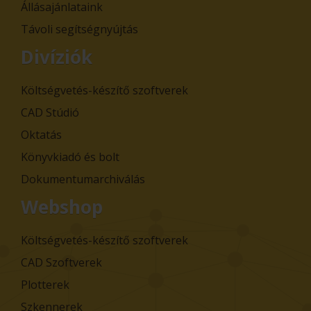
Állásajánlataink
Távoli segítségnyújtás
Divíziók
Költségvetés-készítő szoftverek
CAD Stúdió
Oktatás
Könyvkiadó és bolt
Dokumentumarchiválás
Webshop
Költségvetés-készítő szoftverek
CAD Szoftverek
Plotterek
Szkennerek