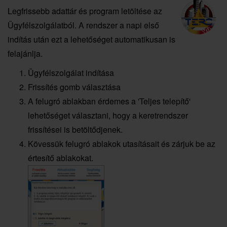
Legfrissebb adattár és program letöltése az
Ügyfélszolgálatból. A rendszer a napi első
indítás után ezt a lehetőséget automatikusan is
felajánlja.
Ügyfélszolgálat indítása
Frissítés gomb választása
A felugró ablakban érdemes a 'Teljes telepítő'
lehetőséget választani, hogy a keretrendszer
frissítései is betöltődjenek.
Kövessük felugró ablakok utasításait és zárjuk be az
értesítő ablakokat.