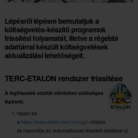
Lépésről lépésre bemutatjuk a
költségvetés-készítő programok
frissítési folyamatát, illetve a régebbi
adattárral készült költségvetések
aktualizálási lehetőségeit.
TERC-ETALON rendszer frissítése
A legfrissebb adattár eléréshez szükséges
lépések:
lépjen be
a
https://www.etalon.terc.hu/login
oldalra
és használja az automatikusan frissített adattárat új