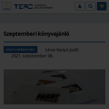
MENÜ
Szeptemberi könyvajánló
Lévai-Kanyó Judit
KÖNYV WEBÁRUHÁZ
2021. szeptember 06.