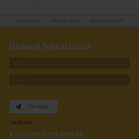
KAPCSOLAT
ONLINE SHOP
RENDEZVÉNYEK
Hírlevél feliratkozás
TOVÁBB
Leiratkozás
Kiemelt tartalmak