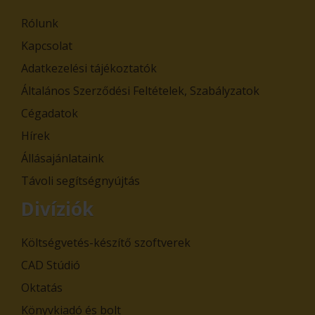
Rólunk
Kapcsolat
Adatkezelési tájékoztatók
Általános Szerződési Feltételek, Szabályzatok
Cégadatok
Hírek
Állásajánlataink
Távoli segítségnyújtás
Divíziók
Költségvetés-készítő szoftverek
CAD Stúdió
Oktatás
Könyvkiadó és bolt