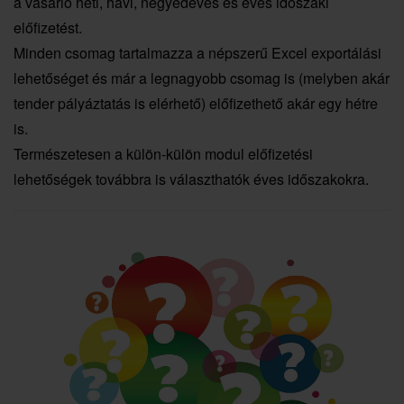
a vásárló heti, havi, negyedéves és éves időszaki
előfizetést.
Minden csomag tartalmazza a népszerű Excel exportálási
lehetőséget és már a legnagyobb csomag is (melyben akár
tender pályáztatás is elérhető) előfizethető akár egy hétre
is.
Természetesen a külön-külön modul előfizetési
lehetőségek továbbra is választhatók éves időszakokra.