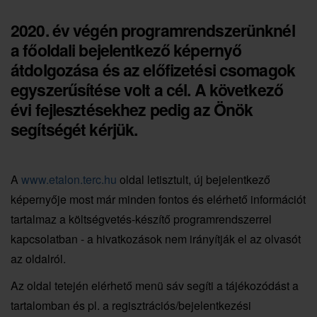
2020. év végén programrendszerünknél
a főoldali bejelentkező képernyő
átdolgozása és az előfizetési csomagok
egyszerűsítése volt a cél. A következő
évi fejlesztésekhez pedig az Önök
segítségét kérjük.
A
www.etalon.terc.hu
oldal letisztult, új bejelentkező
képernyője most már minden fontos és elérhető információt
tartalmaz a költségvetés-készítő programrendszerrel
kapcsolatban - a hivatkozások nem irányítják el az olvasót
az oldalról.
Az oldal tetején elérhető menü sáv segíti a tájékozódást a
tartalomban és pl. a regisztrációs/bejelentkezési