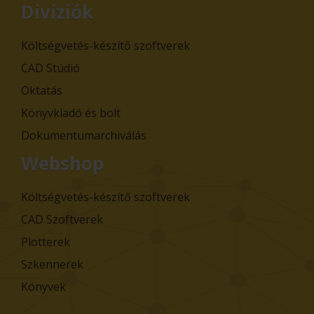
Divíziók
Költségvetés-készítő szoftverek
CAD Stúdió
Oktatás
Könyvkiadó és bolt
Dokumentumarchiválás
Webshop
Költségvetés-készítő szoftverek
CAD Szoftverek
Plotterek
Szkennerek
Könyvek