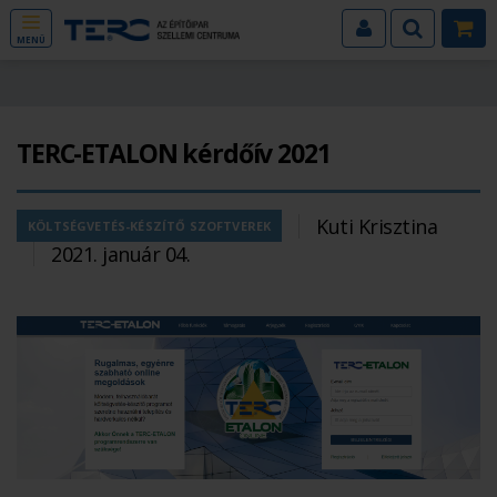
MENÜ
TERC-ETALON kérdőív 2021
Kuti Krisztina
KÖLTSÉGVETÉS-KÉSZÍTŐ SZOFTVEREK
2021. január 04.