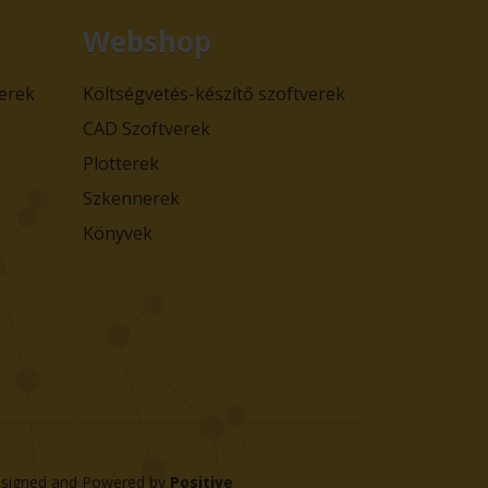
Webshop
verek
Költségvetés-készítő szoftverek
CAD Szoftverek
Plotterek
Szkennerek
Könyvek
signed and Powered by
Positive