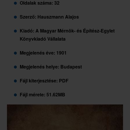
Oldalak száma: 32
Szerző: Hauszmann Alajos
Kiadó: A Magyar Mérnök- és Építész-Egylet
Könyvkiadó Vállalata
Megjelenés éve: 1901
Megjelenés helye: Budapest
Fájl kiterjesztése: PDF
Fájl mérete: 51.62MB