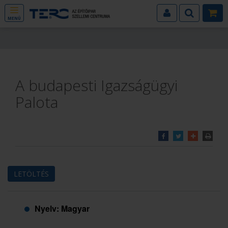
MENÜ
A budapesti Igazságügyi
Palota
LETÖLTÉS
Nyelv: Magyar