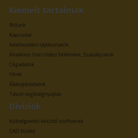
Kiemelt tartalmak
Rólunk
Kapcsolat
Adatkezelési tájékoztatók
Általános Szerződési Feltételek, Szabályzatok
Cégadatok
Hírek
Állásajánlataink
Távoli segítségnyújtás
Divíziók
Költségvetés-készítő szoftverek
CAD Stúdió