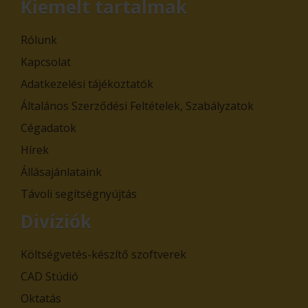
Kiemelt tartalmak
Rólunk
Kapcsolat
Adatkezelési tájékoztatók
Általános Szerződési Feltételek, Szabályzatok
Cégadatok
Hírek
Állásajánlataink
Távoli segítségnyújtás
Divíziók
Költségvetés-készítő szoftverek
CAD Stúdió
Oktatás