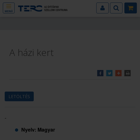
MENÜ
A házi kert
LETÖLTÉS
-
Nyelv: Magyar