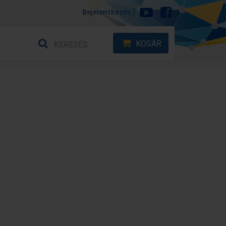
Bejelentkezés
KOSÁR