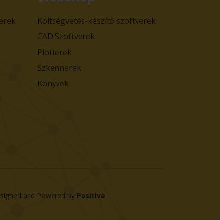
verek
Költségvetés-készítő szoftverek
CAD Szoftverek
Plotterek
Szkennerek
Könyvek
signed and Powered by
Positive