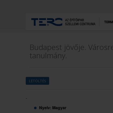
TERM
Budapest jövője. Városr
tanulmány.
LETÖLTÉS
-
Nyelv: Magyar