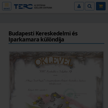
MENÜ
Budapesti Kereskedelmi és
Iparkamara különdíja