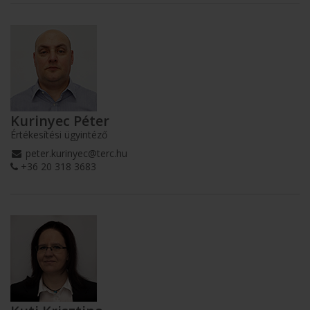
Kurinyec Péter
Értékesítési ügyintéző
peter.kurinyec@terc.hu
+36 20 318 3683