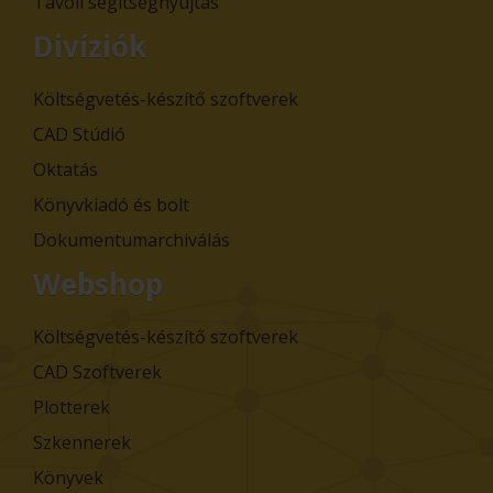
Távoli segítségnyújtás
Divíziók
Költségvetés-készítő szoftverek
CAD Stúdió
Oktatás
Könyvkiadó és bolt
Dokumentumarchiválás
Webshop
Költségvetés-készítő szoftverek
CAD Szoftverek
Plotterek
Szkennerek
Könyvek