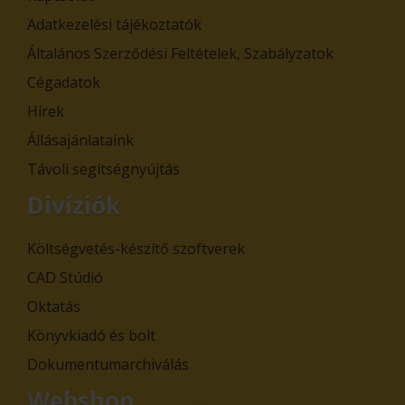
Adatkezelési tájékoztatók
Általános Szerződési Feltételek, Szabályzatok
Cégadatok
Hírek
Állásajánlataink
Távoli segítségnyújtás
Divíziók
Költségvetés-készítő szoftverek
CAD Stúdió
Oktatás
Könyvkiadó és bolt
Dokumentumarchiválás
Webshop