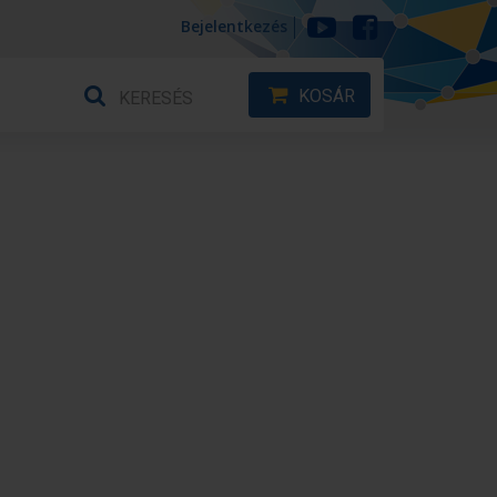
Bejelentkezés
KOSÁR