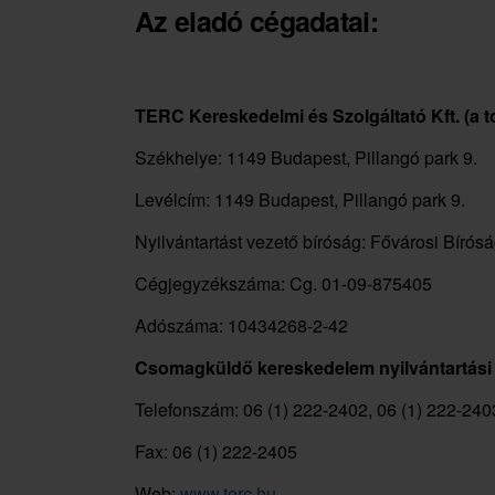
Az eladó cégadatai:
TERC Kereskedelmi és Szolgáltató Kft. (a 
Székhelye: 1149 Budapest, Pillangó park 9.
Levélcím: 1149 Budapest, Pillangó park 9.
Nyilvántartást vezető bíróság: Fővárosi Bírós
Cégjegyzékszáma: Cg. 01-09-875405
Adószáma: 10434268-2-42
Csomagküldő kereskedelem nyilvántartási
Telefonszám: 06 (1) 222-2402, 06 (1) 222-240
Fax: 06 (1) 222-2405
Web:
www.terc.hu