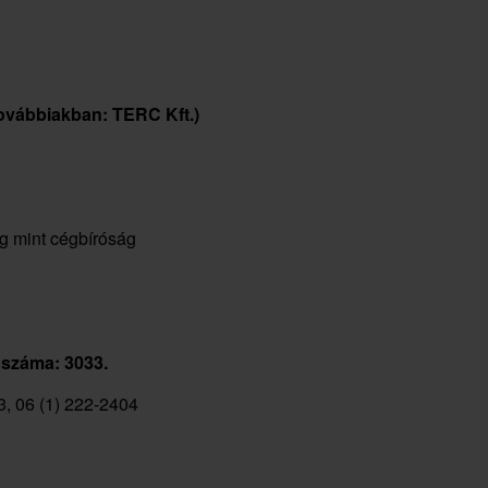
továbbiakban: TERC Kft.)
ág mint cégbíróság
 száma: 3033.
3, 06 (1) 222-2404