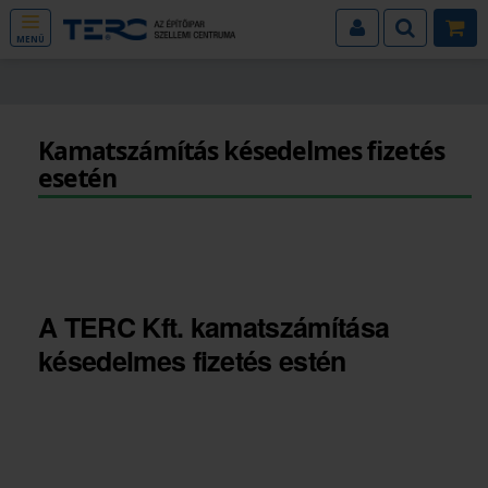
MENÜ
Kamatszámítás késedelmes fizetés
esetén
A TERC Kft. kamatszámítása
késedelmes fizetés estén