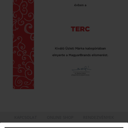
KAPCSOLAT
ONLINE SHOP
RENDEZVÉNYEK