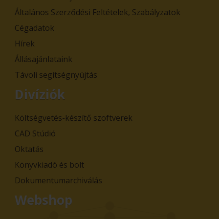
Általános Szerződési Feltételek, Szabályzatok
Cégadatok
Hírek
Állásajánlataink
Távoli segítségnyújtás
Divíziók
Költségvetés-készítő szoftverek
CAD Stúdió
Oktatás
Könyvkiadó és bolt
Dokumentumarchiválás
Webshop