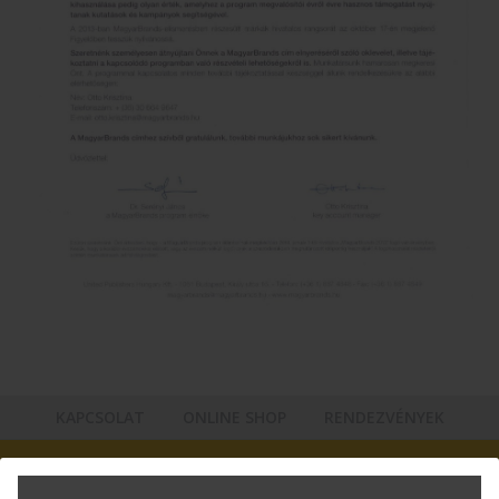
KAPCSOLAT
ONLINE SHOP
RENDEZVÉNYEK