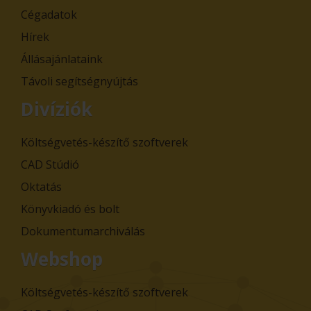
Cégadatok
Hírek
Állásajánlataink
Távoli segítségnyújtás
Divíziók
Költségvetés-készítő szoftverek
CAD Stúdió
Oktatás
Könyvkiadó és bolt
Dokumentumarchiválás
Webshop
Költségvetés-készítő szoftverek