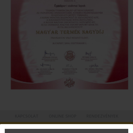
KAPCSOLAT
ONLINE SHOP
RENDEZVÉNYEK