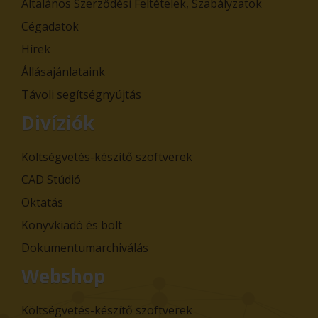
Általános Szerződési Feltételek, Szabályzatok
Cégadatok
Hírek
Állásajánlataink
Távoli segítségnyújtás
Divíziók
Költségvetés-készítő szoftverek
CAD Stúdió
Oktatás
Könyvkiadó és bolt
Dokumentumarchiválás
Webshop
Költségvetés-készítő szoftverek