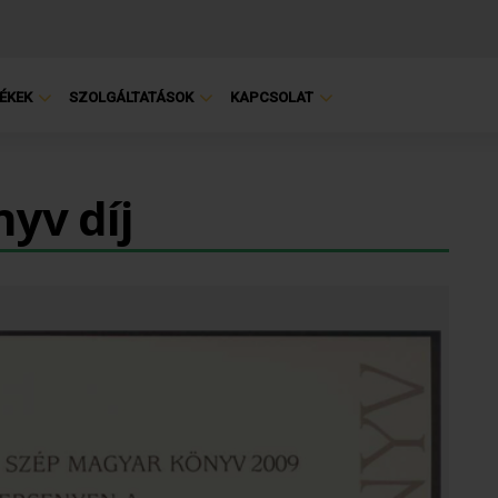
ÉKEK
SZOLGÁLTATÁSOK
KAPCSOLAT
yv díj