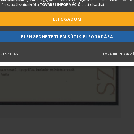
lési szabályzatunkról a
TOVÁBBI INFORMÁCIÓ
alatt olvashat.
ELFOGADOM
ELENGEDHETETLEN SÜTIK ELFOGADÁSA
TRESZABÁS
TOVÁBBI INFORM