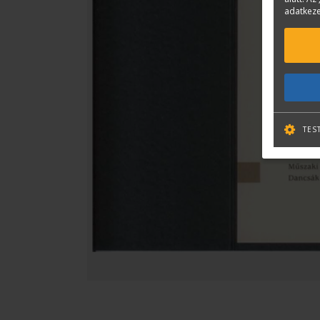
adatkeze
TES