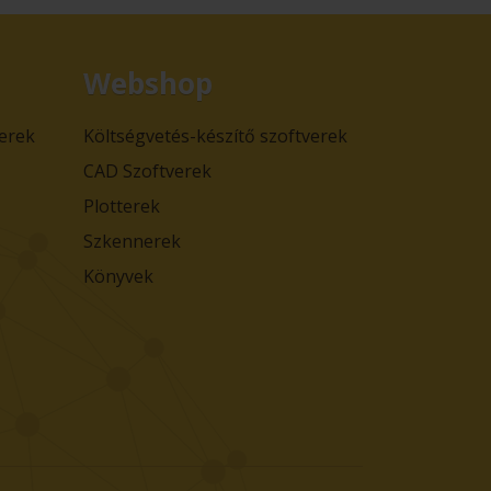
Webshop
verek
Költségvetés-készítő szoftverek
CAD Szoftverek
Plotterek
Szkennerek
Könyvek