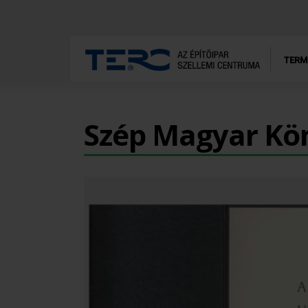
TERM
Szép Magyar Kön