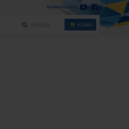
Bejelentkezés
KOSÁR