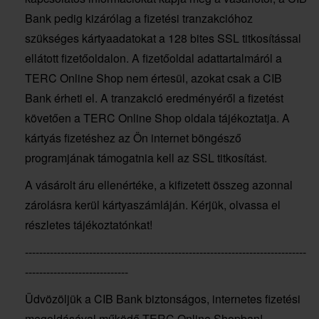
Bank pedig kizárólag a fizetési tranzakcióhoz
szükséges kártyaadatokat a 128 bites SSL titkosítással
ellátott fizetőoldalon. A fizetőoldal adattartalmáról a
TERC Online Shop nem értesül, azokat csak a CIB
Bank érheti el. A tranzakció eredményéről a fizetést
követően a TERC Online Shop oldala tájékoztatja. A
kártyás fizetéshez az Ön internet böngésző
programjának támogatnia kell az SSL titkosítást.
A vásárolt áru ellenértéke, a kifizetett összeg azonnal
zárolásra kerül kártyaszámláján. Kérjük, olvassa el
részletes tájékoztatónkat!
-------------------------------------------------------------------------------
-----------------------------
Üdvözöljük a CIB Bank biztonságos, internetes fizetési
megoldásával működő TERC Online Shopban!