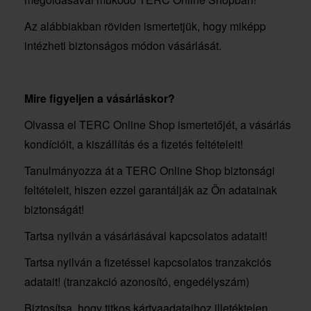
Az alábbiakban röviden ismertetjük, hogy miképp
intézheti biztonságos módon vásárlását.
Mire figyeljen a vásárláskor?
Olvassa el TERC Online Shop ismertetőjét, a vásárlás
kondícióit, a kiszállítás és a fizetés feltételeit!
Tanulmányozza át a TERC Online Shop biztonsági
feltételeit, hiszen ezzel garantálják az Ön adatainak
biztonságát!
Tartsa nyilván a vásárlásával kapcsolatos adatait!
Tartsa nyilván a fizetéssel kapcsolatos tranzakciós
adatait! (tranzakció azonosító, engedélyszám)
Biztosítsa, hogy titkos kártyaadataihoz illetéktelen