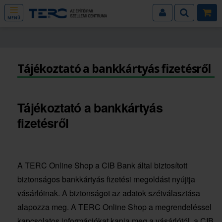
MENÜ
Tájékoztató a bankkártyás fizetésről
Tájékoztató a bankkártyás
fizetésről
A TERC Online Shop a CIB Bank által biztosított
biztonságos bankkártyás fizetési megoldást nyújtja
vásárlóinak. A biztonságot az adatok szétválasztása
alapozza meg. A TERC Online Shop a megrendeléssel
kapcsolatos információkat kapja meg a vásárlótól, a CIB