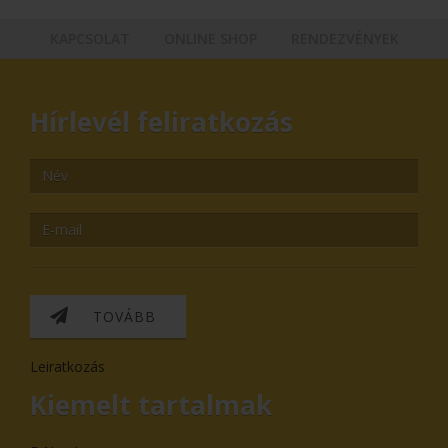
KAPCSOLAT
ONLINE SHOP
RENDEZVÉNYEK
Hírlevél feliratkozás
TOVÁBB
Leiratkozás
Kiemelt tartalmak