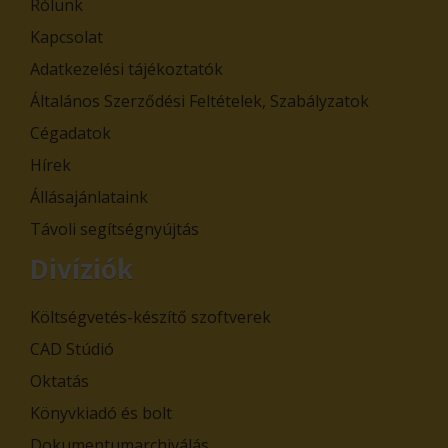
Rólunk
Kapcsolat
Adatkezelési tájékoztatók
Általános Szerződési Feltételek, Szabályzatok
Cégadatok
Hírek
Állásajánlataink
Távoli segítségnyújtás
Divíziók
Költségvetés-készítő szoftverek
CAD Stúdió
Oktatás
Könyvkiadó és bolt
Dokumentumarchiválás