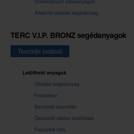
Szemináriumi videóanyagok
Áttekintő oktatási segédanyag
TERC V.I.P. BRONZ segédanyagok
Tesztelje tudását
Letölthető anyagok
Oktatási segédanyag
Feladatsor
Bemutató diavetítés
Összesítő sablon beállításai
Fejezetek lista