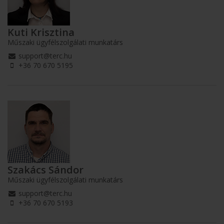
Kuti Krisztina
Műszaki ügyfélszolgálati munkatárs
support@terc.hu
+36 70 670 5195
Szakács Sándor
Műszaki ügyfélszolgálati munkatárs
support@terc.hu
+36 70 670 5193