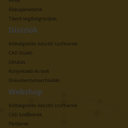
Hírek
Állásajánlataink
Távoli segítségnyújtás
Divíziók
Költségvetés-készítő szoftverek
CAD Stúdió
Oktatás
Könyvkiadó és bolt
Dokumentumarchiválás
Webshop
Költségvetés-készítő szoftverek
CAD Szoftverek
Plotterek