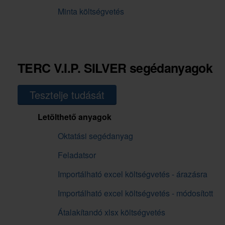
Minta költségvetés
TERC V.I.P. SILVER segédanyagok
Tesztelje tudását
Letölthető anyagok
Oktatási segédanyag
Feladatsor
Importálható excel költségvetés - árazásra
Importálható excel költségvetés - módosított
Átalakítandó xlsx költségvetés