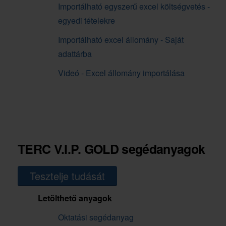
Importálható egyszerű excel költségvetés -
egyedi tételekre
Importálható excel állomány - Saját
adattárba
Videó - Excel állomány importálása
TERC V.I.P. GOLD segédanyagok
Tesztelje tudását
Letölthető anyagok
Oktatási segédanyag