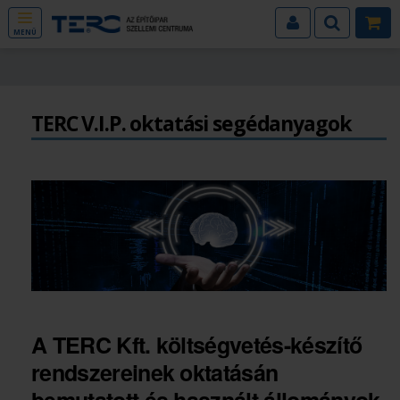
MENÜ
TERC V.I.P. oktatási segédanyagok
A TERC Kft. költségvetés-készítő
rendszereinek oktatásán