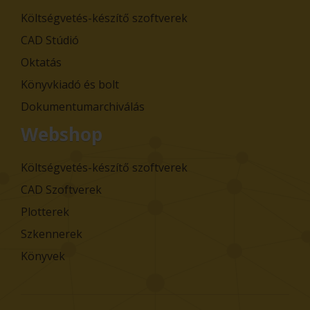
Költségvetés-készítő szoftverek
CAD Stúdió
Oktatás
Könyvkiadó és bolt
Dokumentumarchiválás
Webshop
Költségvetés-készítő szoftverek
CAD Szoftverek
Plotterek
Szkennerek
Könyvek