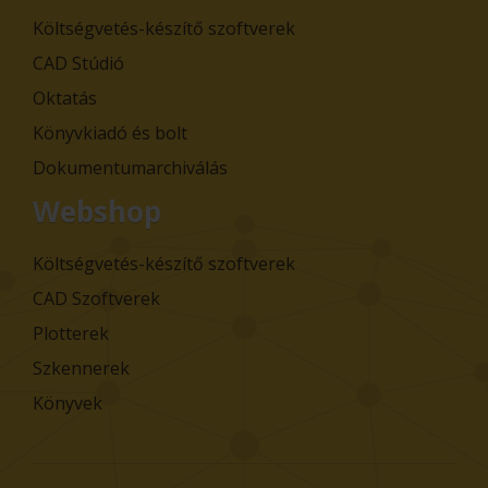
Költségvetés-készítő szoftverek
CAD Stúdió
Oktatás
Könyvkiadó és bolt
Dokumentumarchiválás
Webshop
Költségvetés-készítő szoftverek
CAD Szoftverek
Plotterek
Szkennerek
Könyvek