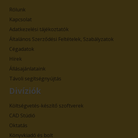
Rólunk
Kapcsolat
Adatkezelési tájékoztatók
Általános Szerződési Feltételek, Szabályzatok
Cégadatok
Hírek
Állásajánlataink
Távoli segítségnyújtás
Divíziók
Költségvetés-készítő szoftverek
CAD Stúdió
Oktatás
Könyvkiadó és bolt