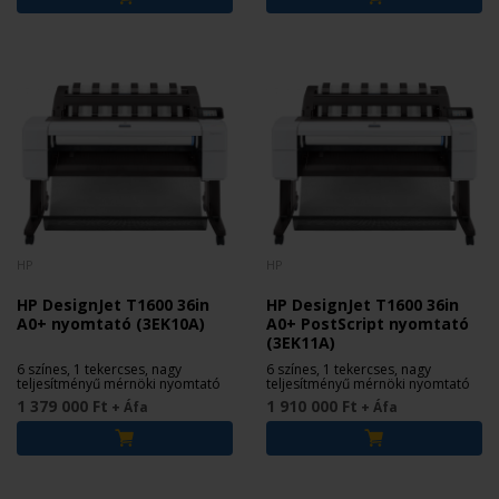
HP
HP
HP DesignJet T1600 36in
HP DesignJet T1600 36in
A0+ nyomtató (3EK10A)
A0+ PostScript nyomtató
(3EK11A)
6 színes, 1 tekercses, nagy
6 színes, 1 tekercses, nagy
teljesítményű mérnöki nyomtató
teljesítményű mérnöki nyomtató
1 379 000 Ft
1 910 000 Ft
+ Áfa
+ Áfa