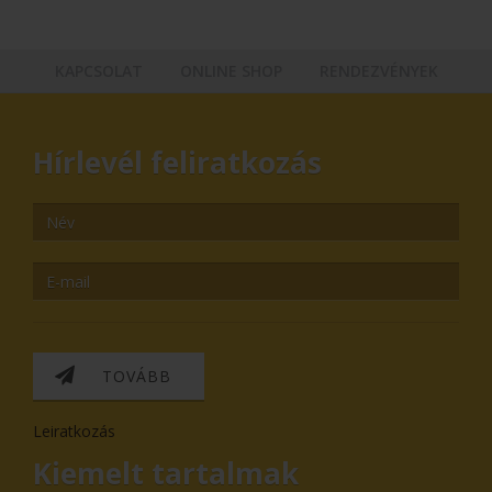
KAPCSOLAT
ONLINE SHOP
RENDEZVÉNYEK
Hírlevél feliratkozás
TOVÁBB
Leiratkozás
Kiemelt tartalmak