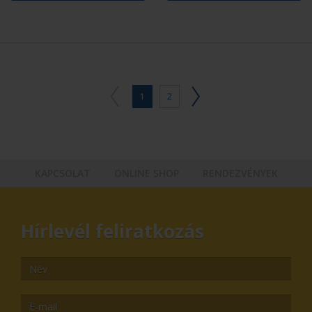
1
2
KAPCSOLAT
ONLINE SHOP
RENDEZVÉNYEK
Hírlevél feliratkozás