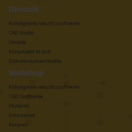
Divíziók
Költségvetés-készítő szoftverek
CAD Stúdió
Oktatás
Könyvkiadó és bolt
Dokumentumarchiválás
Webshop
Költségvetés-készítő szoftverek
CAD Szoftverek
Plotterek
Szkennerek
Könyvek