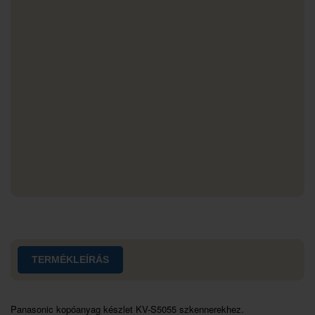
TERMÉKLEÍRÁS
Panasonic kopóanyag készlet KV-S5055 szkennerekhez.