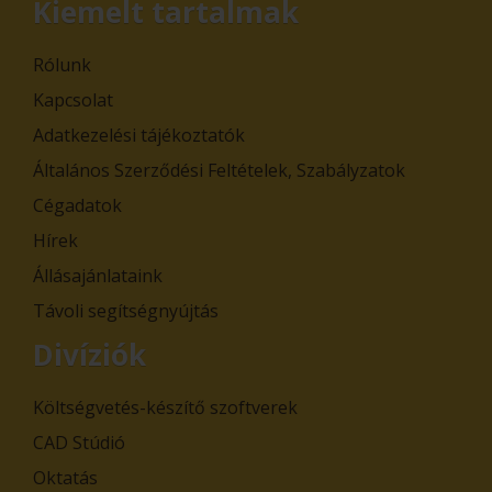
Kiemelt tartalmak
Rólunk
Kapcsolat
Adatkezelési tájékoztatók
Általános Szerződési Feltételek, Szabályzatok
Cégadatok
Hírek
Állásajánlataink
Távoli segítségnyújtás
Divíziók
Költségvetés-készítő szoftverek
CAD Stúdió
Oktatás