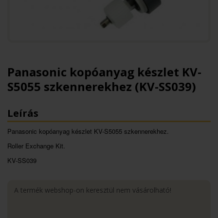
Panasonic kopóanyag készlet KV-
S5055 szkennerekhez (KV-SS039)
Leírás
Panasonic kopóanyag készlet KV-S5055 szkennerekhez.
Roller Exchange Kit.
KV-SS039
A termék webshop-on keresztül nem vásárolható!