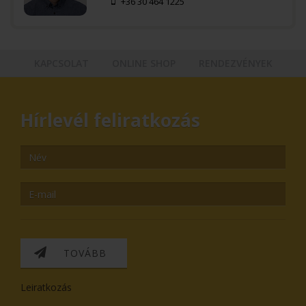
+36 30 464 1225
KAPCSOLAT
ONLINE SHOP
RENDEZVÉNYEK
Hírlevél feliratkozás
TOVÁBB
Leiratkozás