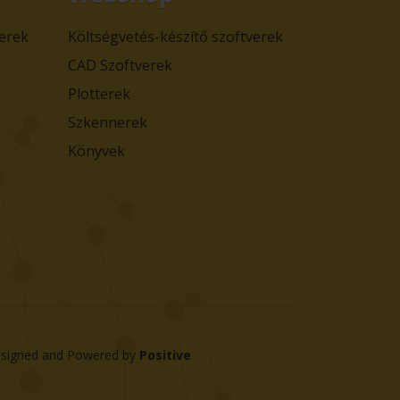
verek
Költségvetés-készítő szoftverek
CAD Szoftverek
Plotterek
Szkennerek
Könyvek
signed and Powered by
Positive