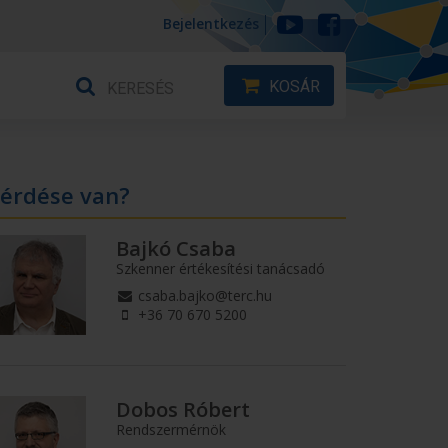
Bejelentkezés
KOSÁR
érdése van?
Bajkó Csaba
Szkenner értékesítési tanácsadó
csaba.bajko@terc.hu
+36 70 670 5200
Dobos Róbert
Rendszermérnök