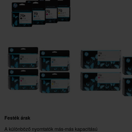
Festék árak
A különböző nyomtatók más-más kapacitású