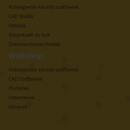
Költségvetés-készítő szoftverek
CAD Stúdió
Oktatás
Könyvkiadó és bolt
Dokumentumarchiválás
Webshop
Költségvetés-készítő szoftverek
CAD Szoftverek
Plotterek
Szkennerek
Könyvek