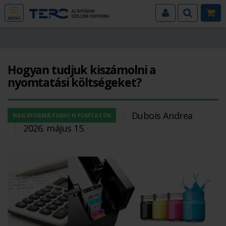
MENÜ
Hogyan tudjuk kiszámolni a
nyomtatási költségeket?
Dubois Andrea
NAGYFORMÁTUMÚ NYOMTATÓK
2026. május 15.