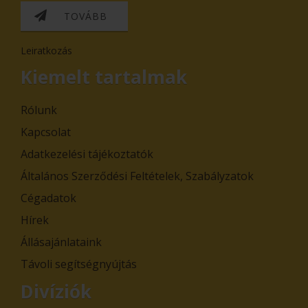
TOVÁBB
Leiratkozás
Kiemelt tartalmak
Rólunk
Kapcsolat
Adatkezelési tájékoztatók
Általános Szerződési Feltételek, Szabályzatok
Cégadatok
Hírek
Állásajánlataink
Távoli segítségnyújtás
Divíziók