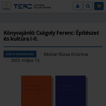
MENÜ
Könyvajánló: Cságoly Ferenc: Építészet
és kultúra I-II.
Molnár-Rúzsa Krisztina
KÖNYV WEBÁRUHÁZ
2025. május 13.