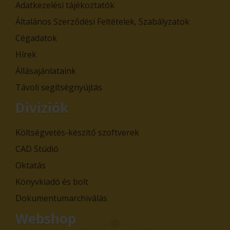
Adatkezelési tájékoztatók
Általános Szerződési Feltételek, Szabályzatok
Cégadatok
Hírek
Állásajánlataink
Távoli segítségnyújtás
Divíziók
Költségvetés-készítő szoftverek
CAD Stúdió
Oktatás
Könyvkiadó és bolt
Dokumentumarchiválás
Webshop