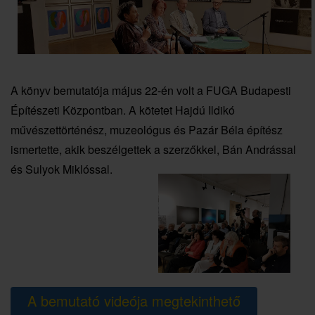
A könyv bemutatója május 22-én volt a FUGA Budapesti
Építészeti Központban. A kötetet Hajdú Ildikó
művészettörténész, muzeológus és Pazár Béla építész
ismertette, akik beszélgettek a szerzőkkel, Bán Andrással
és Sulyok Miklóssal.
A bemutató videója megtekinthető