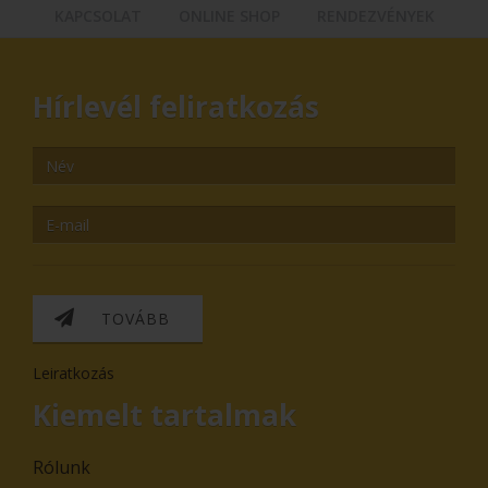
KAPCSOLAT
ONLINE SHOP
RENDEZVÉNYEK
Hírlevél feliratkozás
TOVÁBB
Leiratkozás
Kiemelt tartalmak
Rólunk