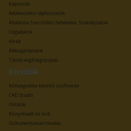
Kapcsolat
Adatkezelési tájékoztatók
Általános Szerződési Feltételek, Szabályzatok
Cégadatok
Hírek
Állásajánlataink
Távoli segítségnyújtás
Divíziók
Költségvetés-készítő szoftverek
CAD Stúdió
Oktatás
Könyvkiadó és bolt
Dokumentumarchiválás