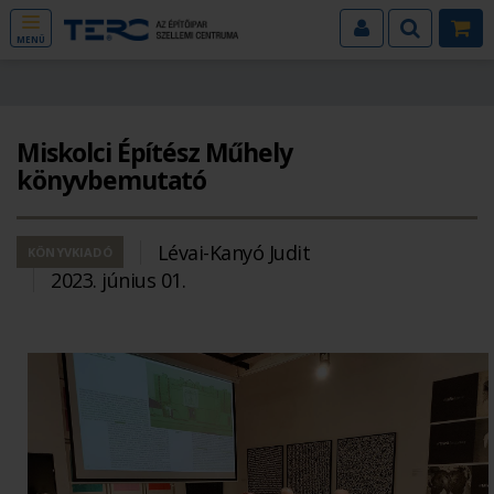
MENÜ
Miskolci Építész Műhely
könyvbemutató
Lévai-Kanyó Judit
KÖNYVKIADÓ
2023. június 01.