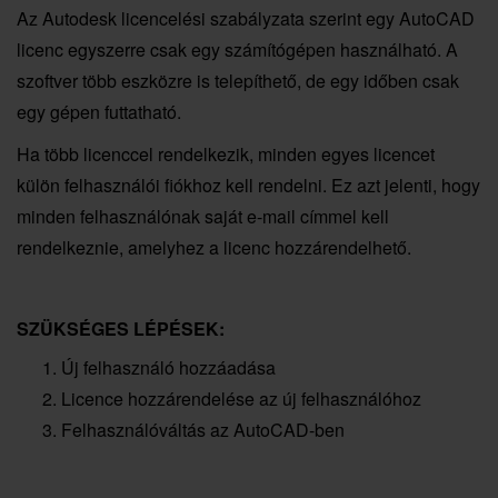
Az Autodesk licencelési szabályzata szerint egy AutoCAD
licenc egyszerre csak egy számítógépen használható. A
szoftver több eszközre is telepíthető, de egy időben csak
egy gépen futtatható.
Ha több licenccel rendelkezik, minden egyes licencet
külön felhasználói fiókhoz kell rendelni. Ez azt jelenti, hogy
minden felhasználónak saját e-mail címmel kell
rendelkeznie, amelyhez a licenc hozzárendelhető.
SZÜKSÉGES LÉPÉSEK:
Új felhasználó hozzáadása
Licence hozzárendelése az új felhasználóhoz
Felhasználóváltás az AutoCAD-ben