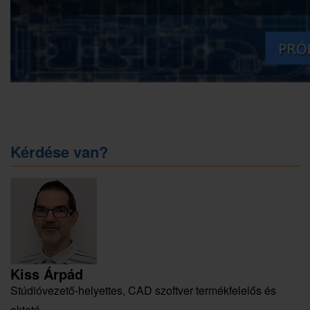
Kérdése van?
Kiss Árpád
Stúdióvezető-helyettes, CAD szoftver termékfelelős és
oktató