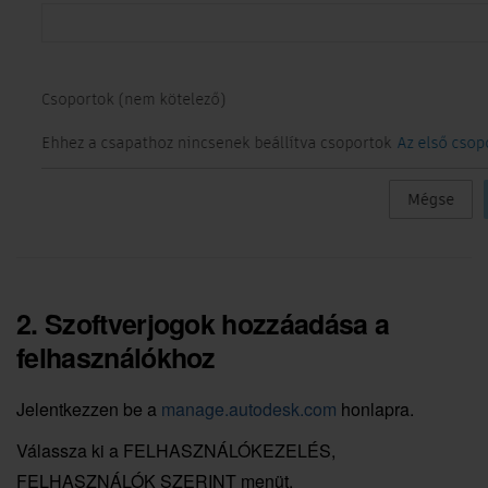
2. Szoftverjogok hozzáadása a
felhasználókhoz
Jelentkezzen be a
manage.autodesk.com
honlapra.
Válassza ki a FELHASZNÁLÓKEZELÉS,
FELHASZNÁLÓK SZERINT menüt.