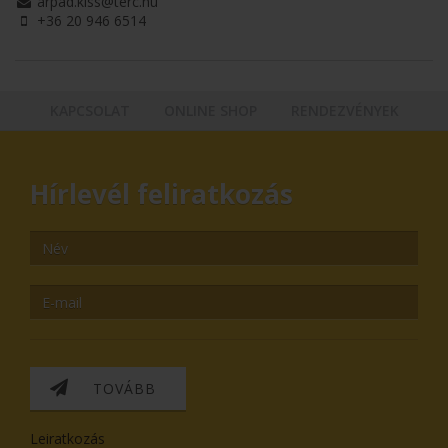
arpad.kiss@terc.hu
+36 20 946 6514
KAPCSOLAT
ONLINE SHOP
RENDEZVÉNYEK
Hírlevél feliratkozás
TOVÁBB
Leiratkozás