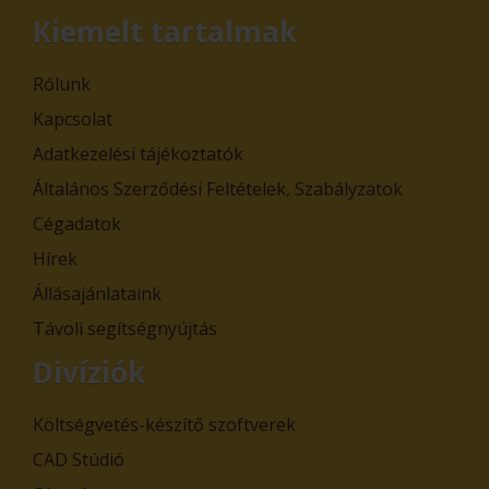
Kiemelt tartalmak
Rólunk
Kapcsolat
Adatkezelési tájékoztatók
Általános Szerződési Feltételek, Szabályzatok
Cégadatok
Hírek
Állásajánlataink
Távoli segítségnyújtás
Divíziók
Költségvetés-készítő szoftverek
CAD Stúdió