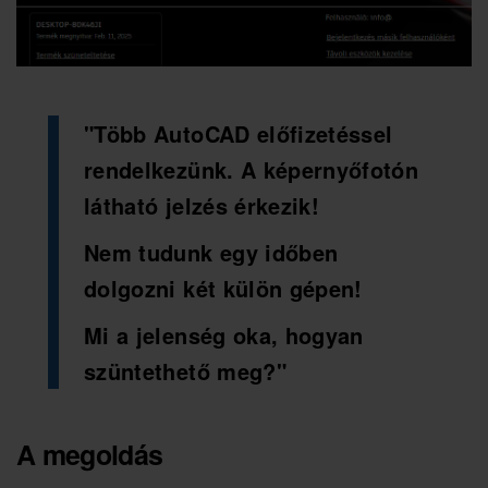
"Több AutoCAD előfizetéssel
rendelkezünk. A képernyőfotón
látható jelzés érkezik!
Nem tudunk egy időben
dolgozni két külön gépen!
Mi a jelenség oka, hogyan
szüntethető meg?"
A megoldás