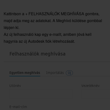
Kattintson a + FELHASZNÁLÓK MEGHÍVÁSA gombra,
majd adja meg az adatokat. A Meghívó küldése gombbal
lépjen ki.
Az új felhasználó kap egy e-mailt, amiben jóvá kell
hagynia az új Autodesk fiók létrehozását.