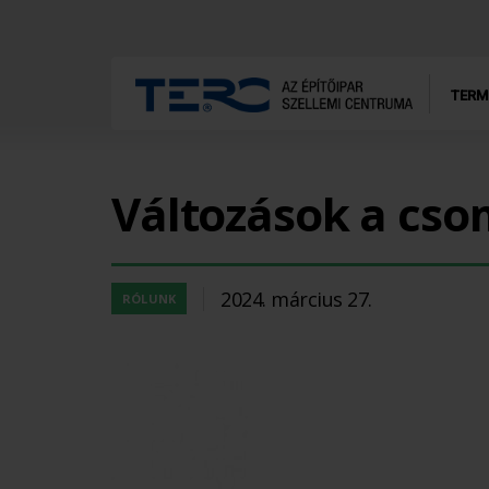
TERM
Változások a cs
2024. március 27.
RÓLUNK