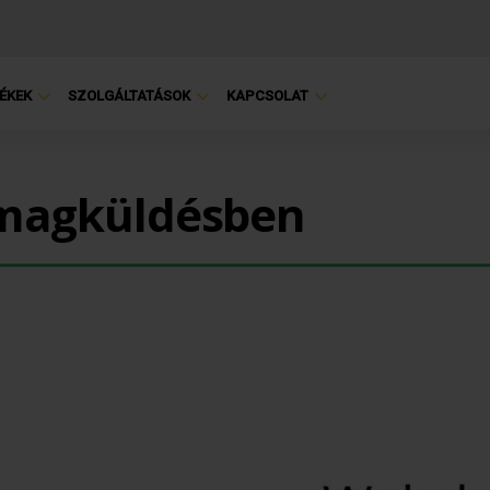
ÉKEK
SZOLGÁLTATÁSOK
KAPCSOLAT
omagküldésben