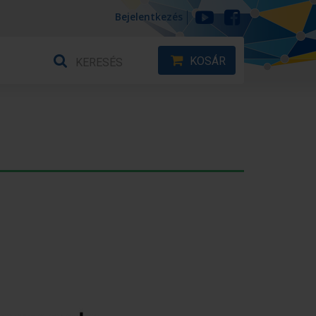
Bejelentkezés
KOSÁR