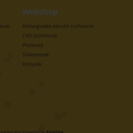
Webshop
verek
Költségvetés-készítő szoftverek
CAD Szoftverek
Plotterek
Szkennerek
Könyvek
signed and Powered by
Positive