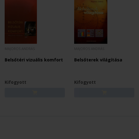
MAJOROS ANDRÁS
MAJOROS ANDRÁS
Belsőtéri vizuális komfort
Belsőterek világítása
Kifogyott
Kifogyott