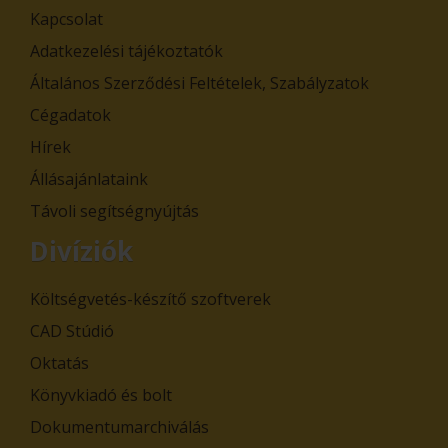
Kapcsolat
Adatkezelési tájékoztatók
Általános Szerződési Feltételek, Szabályzatok
Cégadatok
Hírek
Állásajánlataink
Távoli segítségnyújtás
Divíziók
Költségvetés-készítő szoftverek
CAD Stúdió
Oktatás
Könyvkiadó és bolt
Dokumentumarchiválás